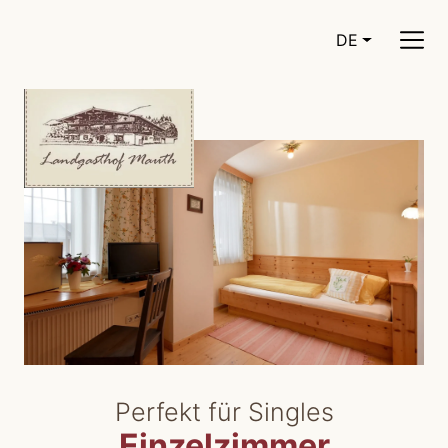
DE
CURRENT LA
Perfekt für Singles
Einzelzimmer