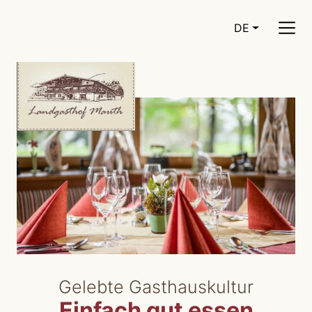
DE
CURRENT LA
Gelebte Gasthauskultur
Einfach gut essen