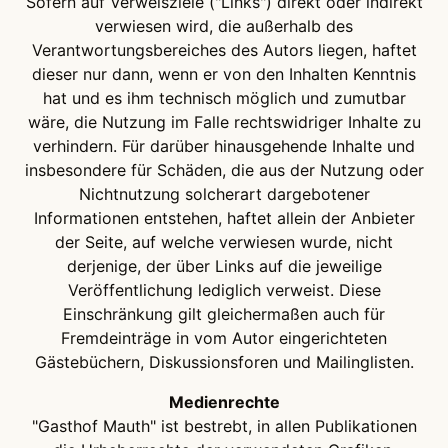
Sofern auf Verweisziele ("Links") direkt oder indirekt
verwiesen wird, die außerhalb des
Verantwortungsbereiches des Autors liegen, haftet
dieser nur dann, wenn er von den Inhalten Kenntnis
hat und es ihm technisch möglich und zumutbar
wäre, die Nutzung im Falle rechtswidriger Inhalte zu
verhindern. Für darüber hinausgehende Inhalte und
insbesondere für Schäden, die aus der Nutzung oder
Nichtnutzung solcherart dargebotener
Informationen entstehen, haftet allein der Anbieter
der Seite, auf welche verwiesen wurde, nicht
derjenige, der über Links auf die jeweilige
Veröffentlichung lediglich verweist. Diese
Einschränkung gilt gleichermaßen auch für
Fremdeinträge in vom Autor eingerichteten
Gästebüchern, Diskussionsforen und Mailinglisten.
Medienrechte
"Gasthof Mauth" ist bestrebt, in allen Publikationen