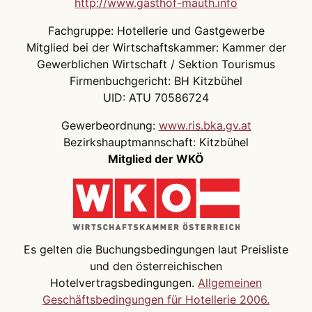
http://www.gasthof-mauth.info
Fachgruppe: Hotellerie und Gastgewerbe
Mitglied bei der Wirtschaftskammer: Kammer der
Gewerblichen Wirtschaft / Sektion Tourismus
Firmenbuchgericht: BH Kitzbühel
UID: ATU 70586724
Gewerbeordnung:
www.ris.bka.gv.at
Bezirkshauptmannschaft: Kitzbühel
Mitglied der WKÖ
Es gelten die Buchungsbedingungen laut Preisliste
und den österreichischen
Hotelvertragsbedingungen.
Allgemeinen
Geschäftsbedingungen für Hotellerie 2006.