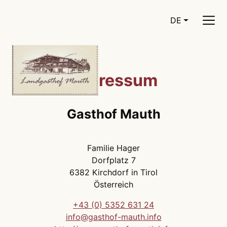
DE
CURRENT LA
Impressum
Gasthof Mauth
Familie Hager
Dorfplatz 7
6382 Kirchdorf in Tirol
Österreich
+43 (0) 5352 631 24
info@gasthof-mauth.info