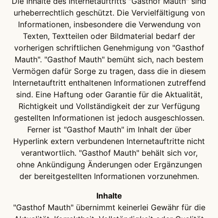
Die Inhalte des Internetauftritts "Gasthof Mauth" sind
urheberrechtlich geschützt. Die Vervielfältigung von
Informationen, insbesondere die Verwendung von
Texten, Textteilen oder Bildmaterial bedarf der
vorherigen schriftlichen Genehmigung von "Gasthof
Mauth". "Gasthof Mauth" bemüht sich, nach bestem
Vermögen dafür Sorge zu tragen, dass die in diesem
Internetauftritt enthaltenen Informationen zutreffend
sind. Eine Haftung oder Garantie für die Aktualität,
Richtigkeit und Vollständigkeit der zur Verfügung
gestellten Informationen ist jedoch ausgeschlossen.
Ferner ist "Gasthof Mauth" im Inhalt der über
Hyperlink extern verbundenen Internetauftritte nicht
verantwortlich. "Gasthof Mauth" behält sich vor,
ohne Ankündigung Änderungen oder Ergänzungen
der bereitgestellten Informationen vorzunehmen.
Inhalte
"Gasthof Mauth" übernimmt keinerlei Gewähr für die