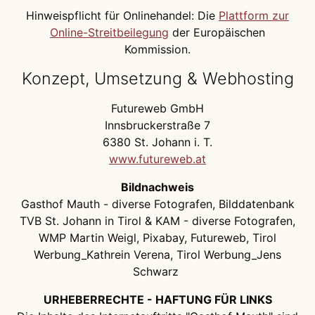
Hinweispflicht für Onlinehandel: Die
Plattform zur
Online-Streitbeilegung
der Europäischen
Kommission.
Konzept, Umsetzung & Webhosting
Futureweb GmbH
Innsbruckerstraße 7
6380 St. Johann i. T.
www.futureweb.at
Bildnachweis
Gasthof Mauth - diverse Fotografen, Bilddatenbank
TVB St. Johann in Tirol & KAM - diverse Fotografen,
WMP Martin Weigl, Pixabay, Futureweb, Tirol
Werbung_Kathrein Verena, Tirol Werbung_Jens
Schwarz
URHEBERRECHTE - HAFTUNG FÜR LINKS